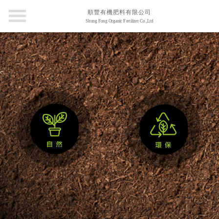
順豐有機肥料有限公司
Shung Fong Organic Fertilizer Co.,Ltd